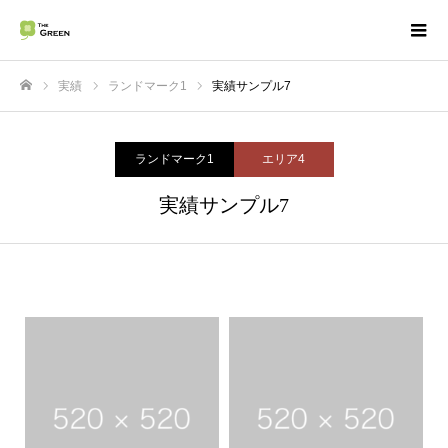
実績
ランドマーク1
実績サンプル7
ホーム
ランドマーク1
エリア4
実績サンプル7