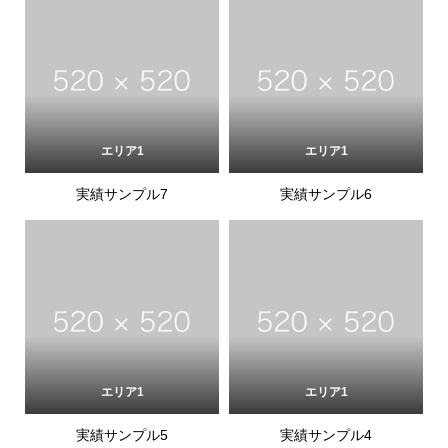
エリア1
エリア1
実績サンプル7
実績サンプル6
エリア1
エリア1
実績サンプル5
実績サンプル4