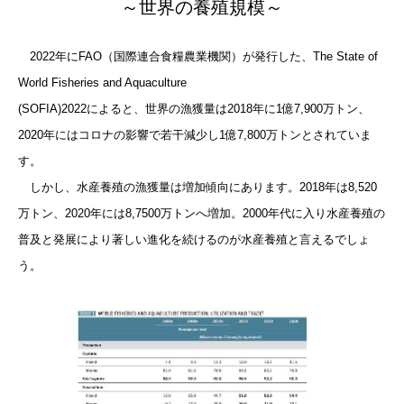
～世界の養殖規模～
2022年にFAO（国際連合食糧農業機関）が発行した、The State of
World Fisheries and Aquaculture
(SOFIA)2022によると、世界の漁獲量は2018年に1億7,900万トン、
2020年にはコロナの影響で若干減少し1億7,800万トンとされていま
す。
しかし、水産養殖の漁獲量は増加傾向にあります。2018年は8,520
万トン、2020年には8,7500万トンへ増加。2000年代に入り水産養殖の
普及と発展により著しい進化を続けるのが水産養殖と言えるでしょ
う。