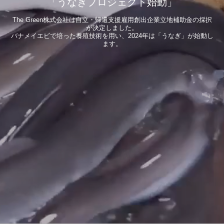
「うなぎプロジェクト始動」
The Green株式会社は自立・帰還支援雇用創出企業立地補助金の採択
が決定しました。
バナメイエビで培った養殖技術を用い、2024年は「うなぎ」が始動し
ます。