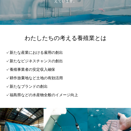
えています。
わたしたちの考える養殖業とは
✓新たな産業における雇用の創出
✓新たなビジネスチャンスの創出
✓養殖事業者の安定収入確保
✓耕作放棄地など土地の有効活用
✓新たなブランドの創出
✓福島県などの水産物全般のイメージ向上