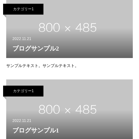
カテゴリー1
2022.11.21
ブログサンプル2
サンプルテキスト。サンプルテキスト。
カテゴリー1
2022.11.21
ブログサンプル1